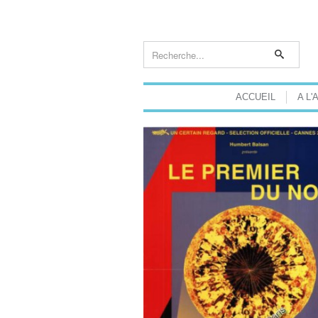
ACCUEIL
A L'