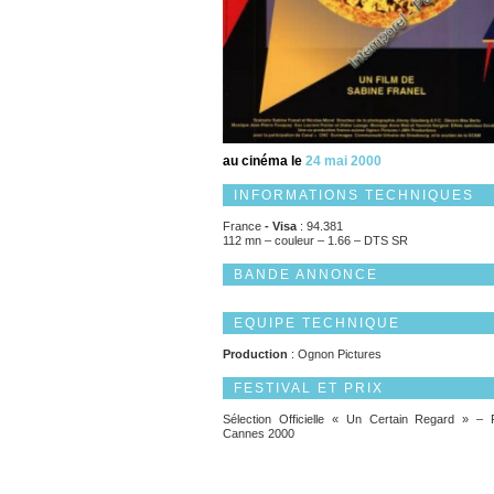
au cinéma le
24 mai 2000
INFORMATIONS TECHNIQUES
France
-
Visa
: 94.381
112 mn – couleur – 1.66 – DTS SR
BANDE ANNONCE
EQUIPE TECHNIQUE
Production
: Ognon Pictures
FESTIVAL ET PRIX
Sélection Officielle « Un Certain Regard » – 
Cannes 2000