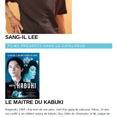
SANG-IL LEE
FILMS PRÉSENTS DANS LE CATALOGUE
LE MAITRE DU KABUKI
Nagasaki, 1964 - A la mort de son père, chef d’un gang de yakuzas, Kikuo, 14 ans,
est confié à un célèbre acteur de kabuki. Aux côtés de Shunsuke, le fils unique de