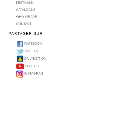
FESTIVALS
CATALOGUE
WHO WE ARE
CONTACT
PARTAGER SUR
FACEBOOK
TWITTER
DAILYMOTION
YOUTUBE
INSTAGRAM