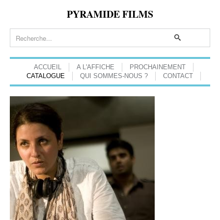
PYRAMIDE FILMS
ACCUEIL
A L'AFFICHE
PROCHAINEMENT
CATALOGUE
QUI SOMMES-NOUS ?
CONTACT