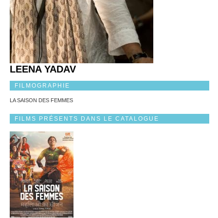
LEENA YADAV
FILMOGRAPHIE
LA SAISON DES FEMMES
FILMS PRÉSENTS DANS LE CATALOGUE