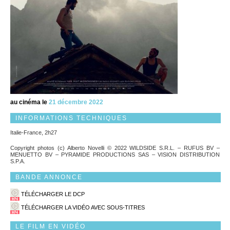
au cinéma le
21 décembre 2022
INFORMATIONS TECHNIQUES
Italie-France, 2h27
Copyright photos (c) Alberto Novelli © 2022 WILDSIDE S.R.L. – RUFUS BV –
MENUETTO BV – PYRAMIDE PRODUCTIONS SAS – VISION DISTRIBUTION
S.P.A.
BANDE ANNONCE
TÉLÉCHARGER LE DCP
TÉLÉCHARGER LA VIDÉO AVEC SOUS-TITRES
LE FILM EN VIDÉO