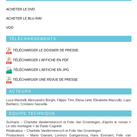
ACHETER LE DVD
ACHETER LE BLU-RAY
VOD
TÉLÉCHARGEMENTS
TÉLÉCHARGER LE DOSSIER DE PRESSE
TÉLÉCHARGER L'AFFICHE EN PDF
TÉLÉCHARGER L'AFFICHE EN JPG
TÉLÉCHARGER UNE REVUE DE PRESSE
ACTEURS
Luca Marinelli, Alessandro Borghi, Filippo Timi, Elena Lietti, Elisabetta Mazzullo, Lupo
Barbiero, Cristiano Sassella
EQUIPE TECHNIQUE
Scénario – Charlotte Vandermeersch et Felix Van Groeningen, d’après le roman «
Le otto montagne » de Paolo Cognetti
Réalisateur – Charlotte Vandermeersch et Felix Van Groeningen
Producteurs – Mario Gianani, Lorenzo Gangarossa, Hans Everaert, Felix van