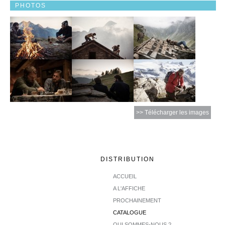
PHOTOS
>> Télécharger les images
DISTRIBUTION
ACCUEIL
A L'AFFICHE
PROCHAINEMENT
CATALOGUE
QUI SOMMES-NOUS ?