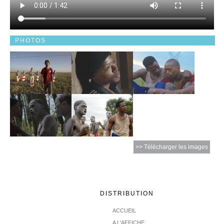
PHOTOS
>> Télécharger les images
DISTRIBUTION
ACCUEIL
A L'AFFICHE