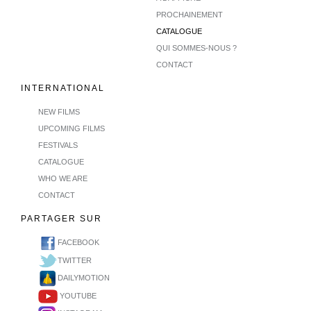
PROCHAINEMENT
CATALOGUE
QUI SOMMES-NOUS ?
CONTACT
INTERNATIONAL
NEW FILMS
UPCOMING FILMS
FESTIVALS
CATALOGUE
WHO WE ARE
CONTACT
PARTAGER SUR
FACEBOOK
TWITTER
DAILYMOTION
YOUTUBE