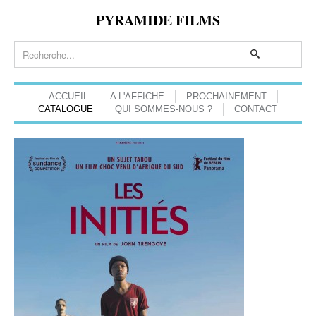
PYRAMIDE FILMS
ACCUEIL
A L'AFFICHE
PROCHAINEMENT
CATALOGUE
QUI SOMMES-NOUS ?
CONTACT