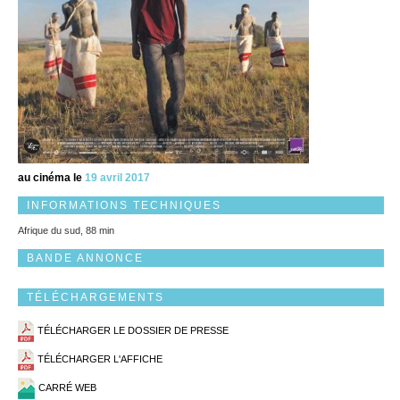
au cinéma le
19 avril 2017
INFORMATIONS TECHNIQUES
Afrique du sud, 88 min
BANDE ANNONCE
TÉLÉCHARGEMENTS
TÉLÉCHARGER LE DOSSIER DE PRESSE
TÉLÉCHARGER L'AFFICHE
CARRÉ WEB