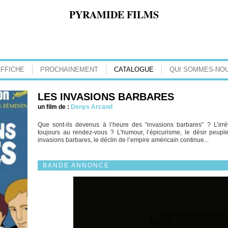
PYRAMIDE FILMS
AFFICHE
PROCHAINEMENT
CATALOGUE
QUI SOMMES-NOU
LES INVASIONS BARBARES
un film de :
Denys Arcand
Que sont-ils devenus à l’heure des “invasions barbares” ? L’irrév
toujours au rendez-vous ? L’humour, l’épicurisme, le désir peuplen
invasions barbares, le déclin de l’empire américain continue...
BANDE ANNONCE