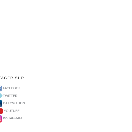
TAGER SUR
FACEBOOK
TWITTER
DAILYMOTION
YOUTUBE
INSTAGRAM