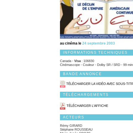
au cinéma le
24 septembre 2003
INFORMATIONS TECHNIQUES
Canada -
Visa
: 106830
Cinémascope - Couleur - Dolby SR / SRD - 99 min
BANDE ANNONCE
TÉLÉCHARGER LA VIDÉO AVEC SOUS-TIT
TÉLÉCHARGEMENTS
TÉLÉCHARGER L'AFFICHE
ACTEURS
Rémy GIRARD
Stéphane ROUSSEAU