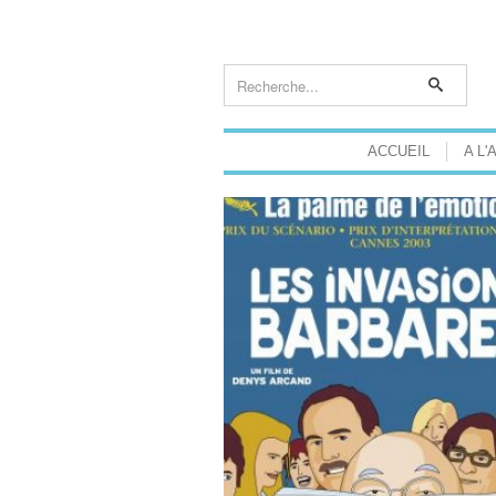
ACCUEIL
A L'