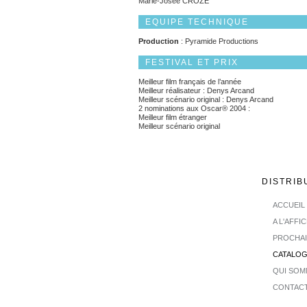
Marie-Josée CROZE
EQUIPE TECHNIQUE
Production
: Pyramide Productions
FESTIVAL ET PRIX
Meilleur film français de l’année
Meilleur réalisateur : Denys Arcand
Meilleur scénario original : Denys Arcand
2 nominations aux Oscar® 2004 :
Meilleur film étranger
Meilleur scénario original
DISTRIB
ACCUEIL
A L'AFFI
PROCHA
CATALO
QUI SOM
CONTAC