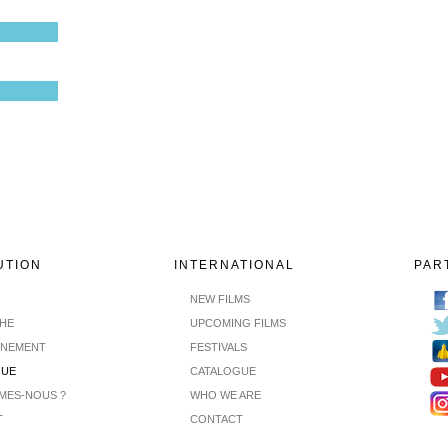
UTION
INTERNATIONAL
PAR
NEW FILMS
CHE
UPCOMING FILMS
INEMENT
FESTIVALS
GUE
CATALOGUE
MES-NOUS ?
WHO WE ARE
T
CONTACT