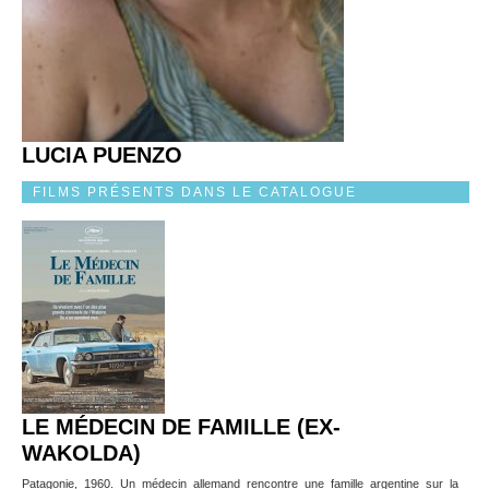
LUCIA PUENZO
FILMS PRÉSENTS DANS LE CATALOGUE
LE MÉDECIN DE FAMILLE (EX-
WAKOLDA)
Patagonie, 1960. Un médecin allemand rencontre une famille argentine sur la