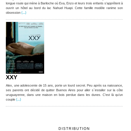
longue route qui mène à Bariloche où Eva, Enzo et leurs trois enfants s’apprêtent à
ouvrir un hôtel au bord du lac Nahuel Huapi. Cette famille modèle ranime son
(...)
obsession
XXY
Alex, une adolescente de 15 ans, porte un lourd secret. Peu après sa naissance,
ses parents ont décidé de quitter Buenos Aires pour aller s´installer sur la côte
uruguayenne, dans une maison en bois perdue dans les dunes. C’est là qu’un
(...)
couple
DISTRIBUTION