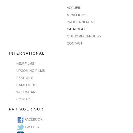
ACCUEIL
A L'AFFICHE
PROCHAINEMENT
CATALOGUE
QUI SOMMES-NOUS ?
CONTACT
INTERNATIONAL
NEW FILMS
UPCOMING FILMS
FESTIVALS
CATALOGUE
WHO WE ARE
CONTACT
PARTAGER SUR
FACEBOOK
TWITTER