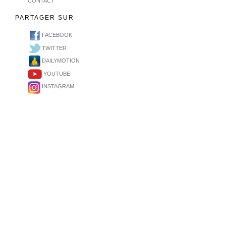
CONTACT
PARTAGER SUR
FACEBOOK
TWITTER
DAILYMOTION
YOUTUBE
INSTAGRAM