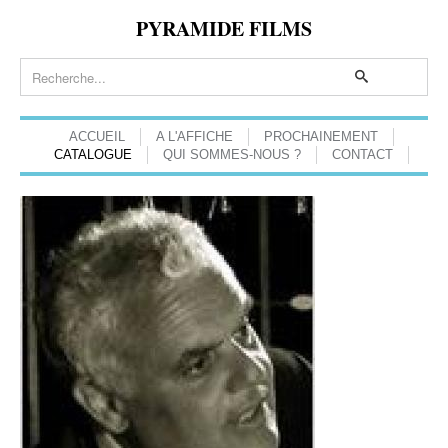
PYRAMIDE FILMS
ACCUEIL
A L'AFFICHE
PROCHAINEMENT
CATALOGUE
QUI SOMMES-NOUS ?
CONTACT