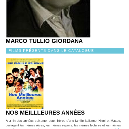
MARCO TULLIO GIORDANA
FILMS PRÉSENTS DANS LE CATALOGUE
NOS MEILLLEURES ANNÉES
A la fin des années soixante, deux frères d'une famille italienne, Nicol et Matteo,
partagent les mêmes rêves, les mêmes espoirs, les mêmes lectures et les mêmes