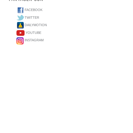
FACEBOOK
TWITTER
DAILYMOTION
YOUTUBE
INSTAGRAM