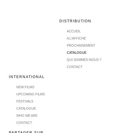
DISTRIBUTION
ACCUEIL
A L'AFFICHE
PROCHAINEMENT
CATALOGUE
QUI SOMMES-NOUS ?
CONTACT
INTERNATIONAL
NEW FILMS
UPCOMING FILMS
FESTIVALS
CATALOGUE
WHO WE ARE
CONTACT
PARTAGER SUR