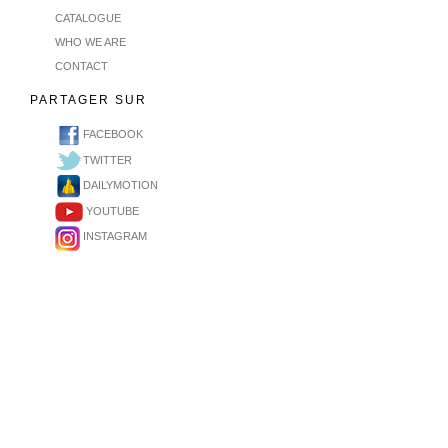
CATALOGUE
WHO WE ARE
CONTACT
PARTAGER SUR
FACEBOOK
TWITTER
DAILYMOTION
YOUTUBE
INSTAGRAM