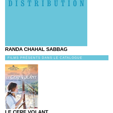
RANDA CHAHAL SABBAG
FILMS PRÉSENTS DANS LE CATALOGUE
LE CERF VOLANT