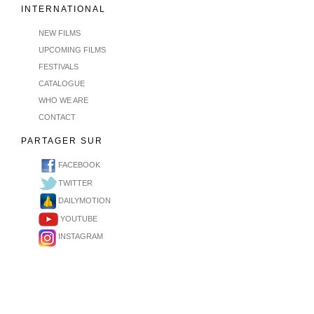
INTERNATIONAL
NEW FILMS
UPCOMING FILMS
FESTIVALS
CATALOGUE
WHO WE ARE
CONTACT
PARTAGER SUR
FACEBOOK
TWITTER
DAILYMOTION
YOUTUBE
INSTAGRAM