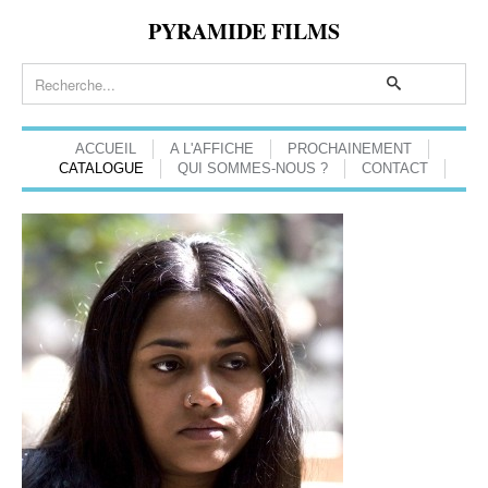
PYRAMIDE FILMS
ACCUEIL
A L'AFFICHE
PROCHAINEMENT
CATALOGUE
QUI SOMMES-NOUS ?
CONTACT