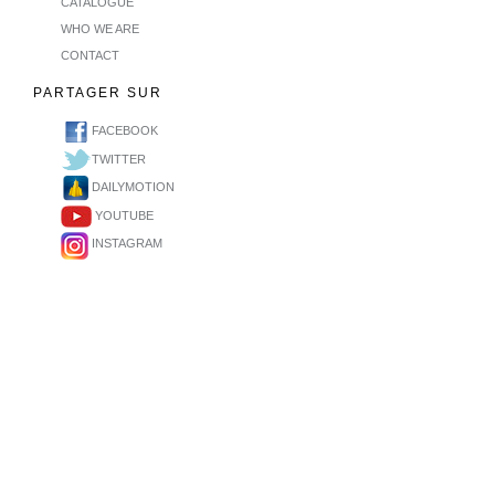
CATALOGUE
WHO WE ARE
CONTACT
PARTAGER SUR
FACEBOOK
TWITTER
DAILYMOTION
YOUTUBE
INSTAGRAM