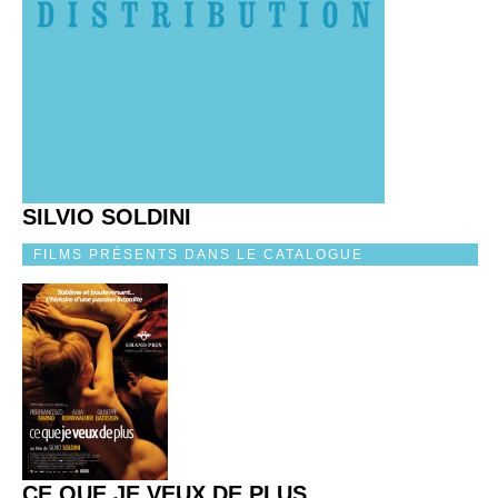
SILVIO SOLDINI
FILMS PRÉSENTS DANS LE CATALOGUE
CE QUE JE VEUX DE PLUS