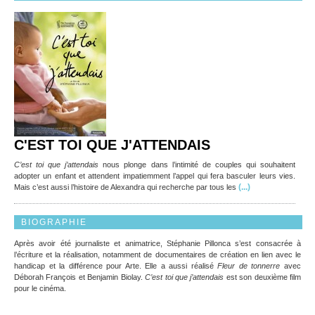
C'EST TOI QUE J'ATTENDAIS
C’est toi que j’attendais
nous plonge dans l’intimité de couples qui souhaitent
adopter un enfant et attendent impatiemment l’appel qui fera basculer leurs vies.
(...)
Mais c’est aussi l’histoire de Alexandra qui recherche par tous les
BIOGRAPHIE
Après avoir été journaliste et animatrice, Stéphanie Pillonca s’est consacrée à
l’écriture et la réalisation, notamment de documentaires de création en lien avec le
handicap et la différence pour Arte. Elle a aussi réalisé
Fleur de tonnerre
avec
Déborah François et Benjamin Biolay.
C’est toi que j’attendais
est son deuxième film
pour le cinéma.