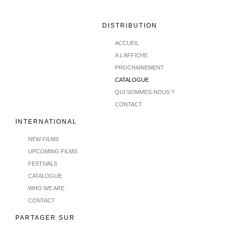
DISTRIBUTION
ACCUEIL
A L'AFFICHE
PROCHAINEMENT
CATALOGUE
QUI SOMMES-NOUS ?
CONTACT
INTERNATIONAL
NEW FILMS
UPCOMING FILMS
FESTIVALS
CATALOGUE
WHO WE ARE
CONTACT
PARTAGER SUR