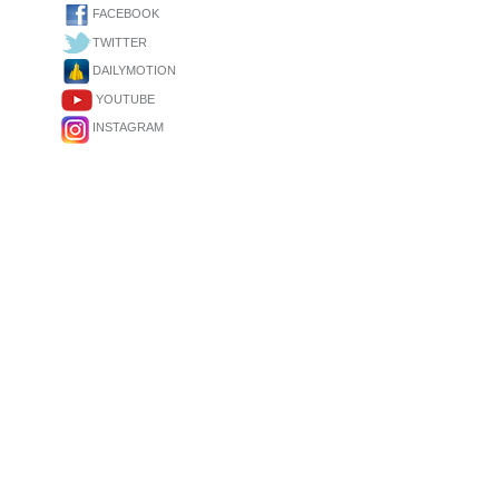
FACEBOOK
TWITTER
DAILYMOTION
YOUTUBE
INSTAGRAM