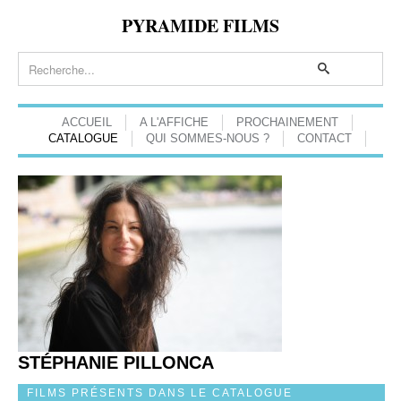
PYRAMIDE FILMS
ACCUEIL
A L'AFFICHE
PROCHAINEMENT
CATALOGUE
QUI SOMMES-NOUS ?
CONTACT
STÉPHANIE PILLONCA
FILMS PRÉSENTS DANS LE CATALOGUE