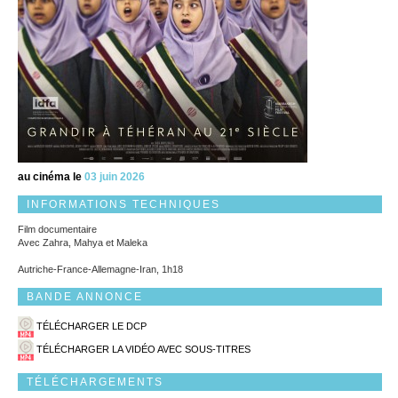
au cinéma le
03 juin 2026
INFORMATIONS TECHNIQUES
Film documentaire
Avec Zahra, Mahya et Maleka
Autriche-France-Allemagne-Iran, 1h18
BANDE ANNONCE
TÉLÉCHARGER LE DCP
TÉLÉCHARGER LA VIDÉO AVEC SOUS-TITRES
TÉLÉCHARGEMENTS