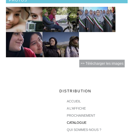
PHOTOS
>> Télécharger les images
DISTRIBUTION
ACCUEIL
A L'AFFICHE
PROCHAINEMENT
CATALOGUE
QUI SOMMES-NOUS ?