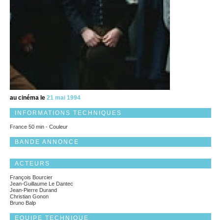
au cinéma le
21 mai 1994
INFORMATIONS TECHNIQUES
France 50 min - Couleur
BANDE ANNONCE
ACTEURS
François Bourcier
Jean-Guillaume Le Dantec
Jean-Pierre Durand
Christian Gonon
Bruno Balp
EQUIPE TECHNIQUE