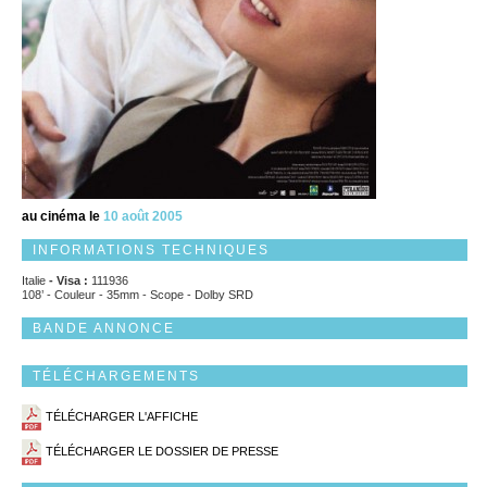
au cinéma le
10 août 2005
INFORMATIONS TECHNIQUES
Italie
- Visa :
111936
108’ - Couleur - 35mm - Scope - Dolby SRD
BANDE ANNONCE
TÉLÉCHARGEMENTS
TÉLÉCHARGER L'AFFICHE
TÉLÉCHARGER LE DOSSIER DE PRESSE