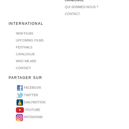
CATALOGUE
QUI SOMMES-NOUS ?
CONTACT
INTERNATIONAL
NEW FILMS
UPCOMING FILMS
FESTIVALS
CATALOGUE
WHO WE ARE
CONTACT
PARTAGER SUR
FACEBOOK
TWITTER
DAILYMOTION
YOUTUBE
INSTAGRAM