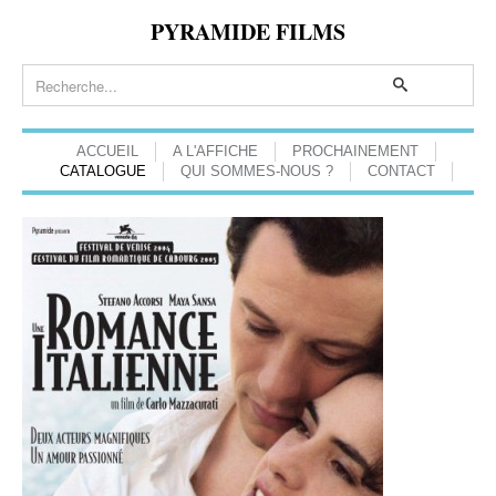
PYRAMIDE FILMS
ACCUEIL
A L'AFFICHE
PROCHAINEMENT
CATALOGUE
QUI SOMMES-NOUS ?
CONTACT