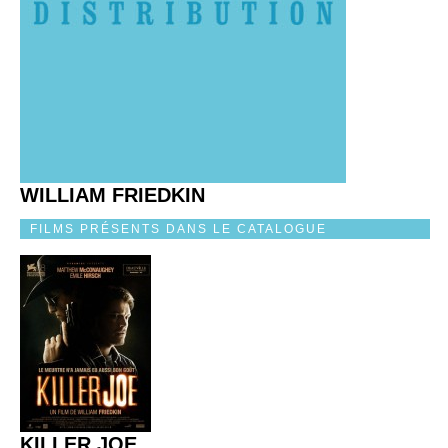
WILLIAM FRIEDKIN
FILMS PRÉSENTS DANS LE CATALOGUE
KILLER JOE