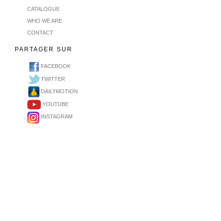
CATALOGUE
WHO WE ARE
CONTACT
PARTAGER SUR
FACEBOOK
TWITTER
DAILYMOTION
YOUTUBE
INSTAGRAM