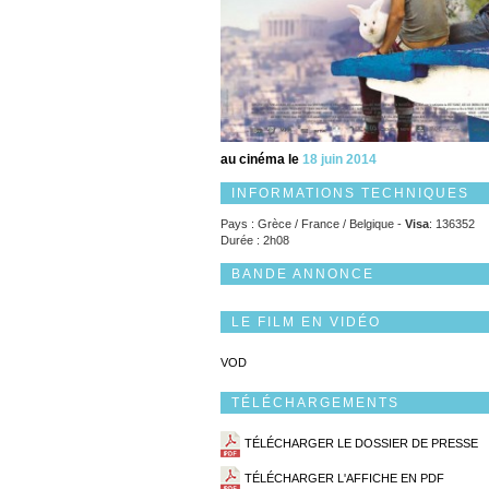
au cinéma le
18 juin 2014
INFORMATIONS TECHNIQUES
Pays : Grèce / France / Belgique -
Visa
: 136352
Durée : 2h08
BANDE ANNONCE
LE FILM EN VIDÉO
VOD
TÉLÉCHARGEMENTS
TÉLÉCHARGER LE DOSSIER DE PRESSE
TÉLÉCHARGER L'AFFICHE EN PDF