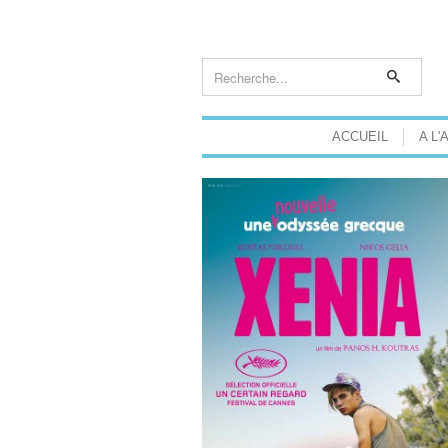
ACCUEIL
A L'