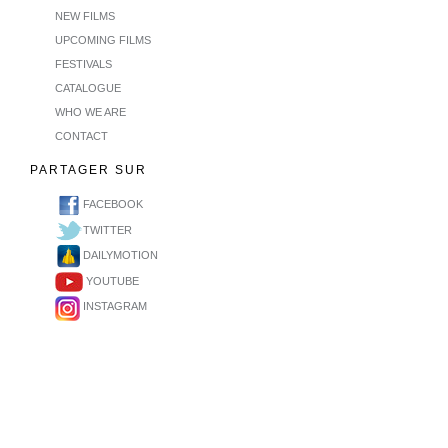
NEW FILMS
UPCOMING FILMS
FESTIVALS
CATALOGUE
WHO WE ARE
CONTACT
PARTAGER SUR
FACEBOOK
TWITTER
DAILYMOTION
YOUTUBE
INSTAGRAM