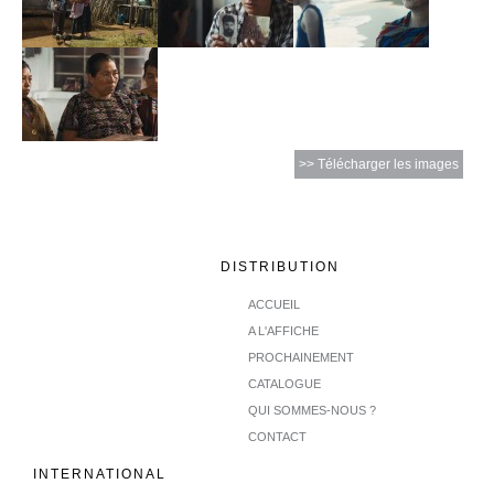
>> Télécharger les images
DISTRIBUTION
ACCUEIL
A L'AFFICHE
PROCHAINEMENT
CATALOGUE
QUI SOMMES-NOUS ?
CONTACT
INTERNATIONAL