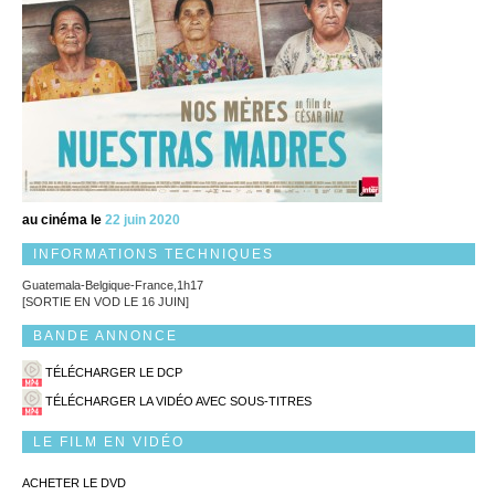
au cinéma le
22 juin 2020
INFORMATIONS TECHNIQUES
Guatemala-Belgique-France,1h17
[SORTIE EN VOD LE 16 JUIN]
BANDE ANNONCE
TÉLÉCHARGER LE DCP
TÉLÉCHARGER LA VIDÉO AVEC SOUS-TITRES
LE FILM EN VIDÉO
ACHETER LE DVD