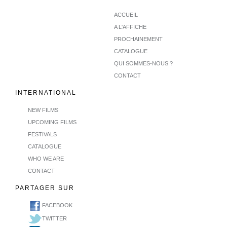
ACCUEIL
A L'AFFICHE
PROCHAINEMENT
CATALOGUE
QUI SOMMES-NOUS ?
CONTACT
INTERNATIONAL
NEW FILMS
UPCOMING FILMS
FESTIVALS
CATALOGUE
WHO WE ARE
CONTACT
PARTAGER SUR
FACEBOOK
TWITTER