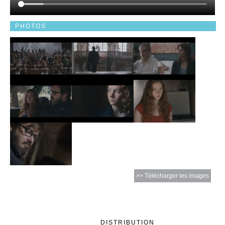
PHOTOS
>> Télécharger les images
DISTRIBUTION