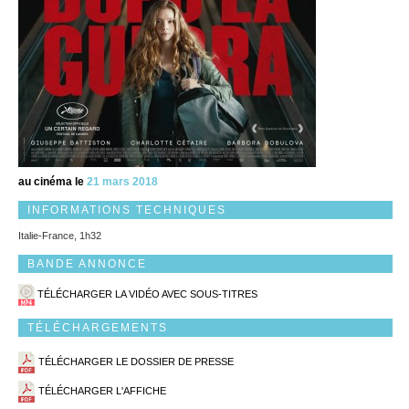
au cinéma le
21 mars 2018
INFORMATIONS TECHNIQUES
Italie-France, 1h32
BANDE ANNONCE
TÉLÉCHARGER LA VIDÉO AVEC SOUS-TITRES
TÉLÉCHARGEMENTS
TÉLÉCHARGER LE DOSSIER DE PRESSE
TÉLÉCHARGER L'AFFICHE