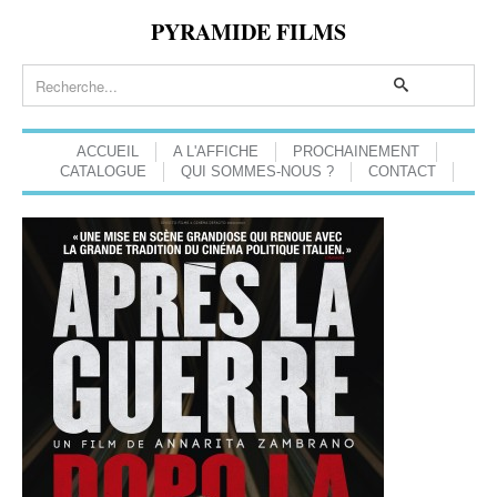
PYRAMIDE FILMS
ACCUEIL
A L'AFFICHE
PROCHAINEMENT
CATALOGUE
QUI SOMMES-NOUS ?
CONTACT