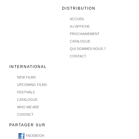
DISTRIBUTION
ACCUEIL
A L'AFFICHE
PROCHAINEMENT
CATALOGUE
QUI SOMMES-NOUS ?
CONTACT
INTERNATIONAL
NEW FILMS
UPCOMING FILMS
FESTIVALS
CATALOGUE
WHO WE ARE
CONTACT
PARTAGER SUR
FACEBOOK