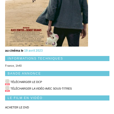
au cinéma le
19 avril 2023
INFORMATIONS TECHNIQUES
France, 1h40
BANDE ANNONCE
TÉLÉCHARGER LE DCP
TÉLÉCHARGER LA VIDÉO AVEC SOUS-TITRES
LE FILM EN VIDÉO
ACHETER LE DVD