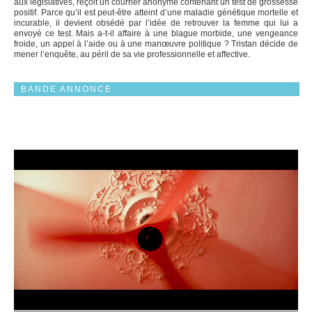
aux législatives, reçoit un courrier anonyme contenant un test de grossesse
positif. Parce qu’il est peut-être atteint d’une maladie génétique mortelle et
incurable, il devient obsédé par l’idée de retrouver la femme qui lui a
envoyé ce test. Mais a-t-il affaire à une blague morbide, une vengeance
froide, un appel à l’aide ou à une manœuvre politique ? Tristan décide de
mener l’enquête, au péril de sa vie professionnelle et affective.
BANDE ANNONCE