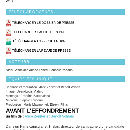
VOD
TÉLÉCHARGEMENTS
TÉLÉCHARGER LE DOSSIER DE PRESSE
TÉLÉCHARGER L'AFFICHE EN PDF
TÉLÉCHARGER L'AFFICHE EN JPG
TÉLÉCHARGER LA REVUE DE PRESSE
ACTEURS
Niels Schneider, Ariane Labed, Souheila Yacoub
EQUIPE TECHNIQUE
Scénario et réalisation : Alice Zeniter et Benoît Volnais
Image : Jean-Louis Vialard
Montage : Frédéric Baillehaiche
Musique : Sophie Trudeau
Production : Marie Masmonteil, Elzévir Films
AVANT L'EFFONDREMENT
un film de :
Alice Zeniter et Benoît Volnais
Dans un Paris caniculaire, Tristan, directeur de campagne d’une candidate