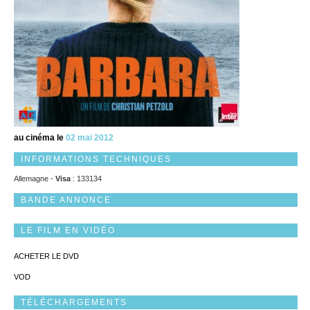
au cinéma le
02 mai 2012
INFORMATIONS TECHNIQUES
Allemagne -
Visa
: 133134
BANDE ANNONCE
LE FILM EN VIDÉO
ACHETER LE DVD
VOD
TÉLÉCHARGEMENTS