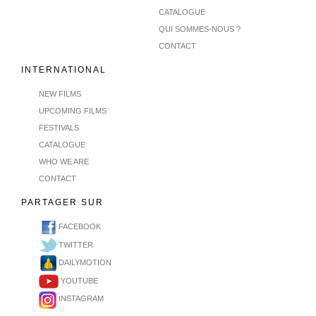
CATALOGUE
QUI SOMMES-NOUS ?
CONTACT
INTERNATIONAL
NEW FILMS
UPCOMING FILMS
FESTIVALS
CATALOGUE
WHO WE ARE
CONTACT
PARTAGER SUR
FACEBOOK
TWITTER
DAILYMOTION
YOUTUBE
INSTAGRAM