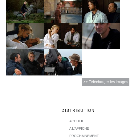
>> Télécharger les images
DISTRIBUTION
ACCUEIL
A L'AFFICHE
PROCHAINEMENT