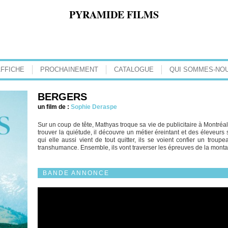
PYRAMIDE FILMS
AFFICHE
PROCHAINEMENT
CATALOGUE
QUI SOMMES-NOU
BERGERS
un film de :
Sophie Deraspe
Sur un coup de tête, Mathyas troque sa vie de publicitaire à Montréal
trouver la quiétude, il découvre un métier éreintant et des éleveurs
qui elle aussi vient de tout quitter, ils se voient confier un tr
transhumance. Ensemble, ils vont traverser les épreuves de la monta
BANDE ANNONCE