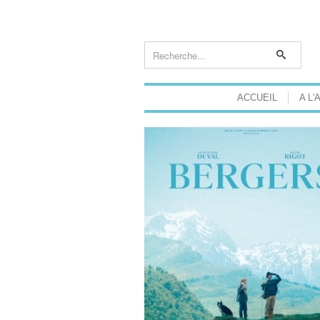
ACCUEIL
A L'