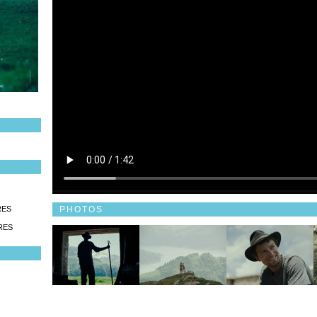
PHOTOS
RES
RES