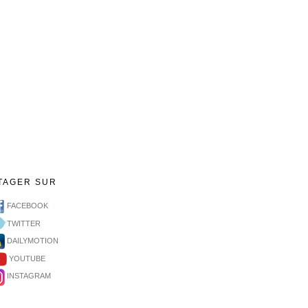
TAGER SUR
FACEBOOK
TWITTER
DAILYMOTION
YOUTUBE
INSTAGRAM