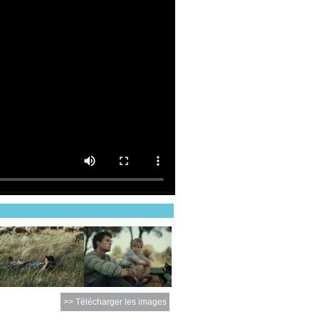
>> Télécharger les images