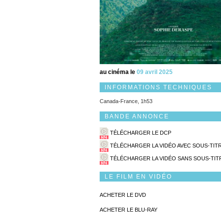
au cinéma le
09 avril 2025
INFORMATIONS TECHNIQUES
Canada-France, 1h53
BANDE ANNONCE
TÉLÉCHARGER LE DCP
TÉLÉCHARGER LA VIDÉO AVEC SOUS-TIT
TÉLÉCHARGER LA VIDÉO SANS SOUS-TIT
LE FILM EN VIDÉO
ACHETER LE DVD
ACHETER LE BLU-RAY