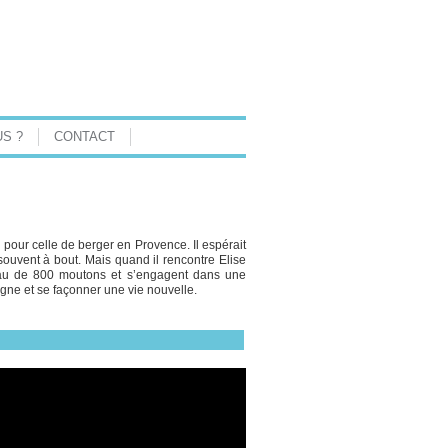
S ?
CONTACT
 pour celle de berger en Provence. Il espérait
 souvent à bout. Mais quand il rencontre Elise
oupeau de 800 moutons et s’engagent dans une
gne et se façonner une vie nouvelle.