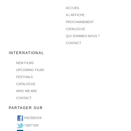
ACCUEIL
A L'AFFICHE
PROCHAINEMENT
CATALOGUE
QUI SOMMES-NOUS ?
CONTACT
INTERNATIONAL
NEW FILMS
UPCOMING FILMS
FESTIVALS
CATALOGUE
WHO WE ARE
CONTACT
PARTAGER SUR
FACEBOOK
TWITTER