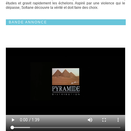
études et gravit rapidement les échelons. Aspiré par une violence qui le
dépasse, Sofiane découvre la vérité et doit faire des choix.
BANDE ANNONCE