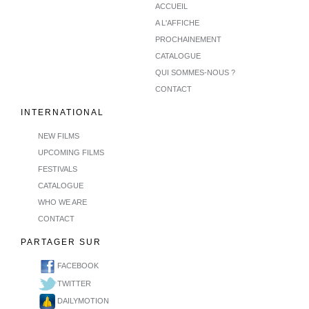
ACCUEIL
A L'AFFICHE
PROCHAINEMENT
CATALOGUE
QUI SOMMES-NOUS ?
CONTACT
INTERNATIONAL
NEW FILMS
UPCOMING FILMS
FESTIVALS
CATALOGUE
WHO WE ARE
CONTACT
PARTAGER SUR
FACEBOOK
TWITTER
DAILYMOTION