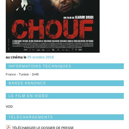
au cinéma le
05 octobre 2016
INFORMATIONS TECHNIQUES
France - Tunisie - 1h48
BANDE ANNONCE
LE FILM EN VIDÉO
VOD
TÉLÉCHARGEMENTS
TÉLÉCHARGER LE DOSSIER DE PRESSE