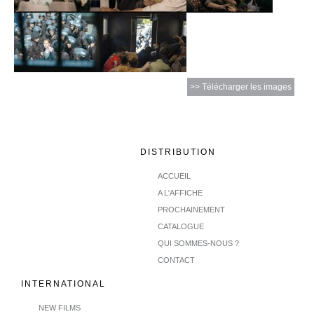
>> Télécharger les images
DISTRIBUTION
ACCUEIL
A L'AFFICHE
PROCHAINEMENT
CATALOGUE
QUI SOMMES-NOUS ?
CONTACT
INTERNATIONAL
NEW FILMS