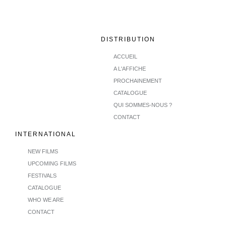
DISTRIBUTION
ACCUEIL
A L'AFFICHE
PROCHAINEMENT
CATALOGUE
QUI SOMMES-NOUS ?
CONTACT
INTERNATIONAL
NEW FILMS
UPCOMING FILMS
FESTIVALS
CATALOGUE
WHO WE ARE
CONTACT