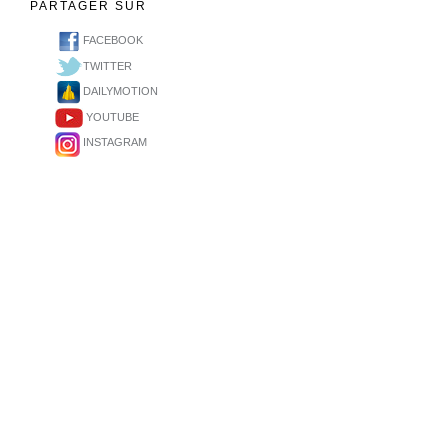
PARTAGER SUR
FACEBOOK
TWITTER
DAILYMOTION
YOUTUBE
INSTAGRAM