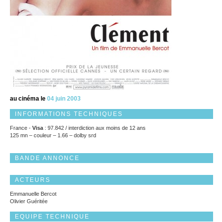
au cinéma le
04 juin 2003
INFORMATIONS TECHNIQUES
France -
Visa
: 97.842 / interdiction aux moins de 12 ans
125 mn – couleur – 1.66 – dolby srd
BANDE ANNONCE
ACTEURS
Emmanuelle Bercot
Olivier Guéritée
EQUIPE TECHNIQUE