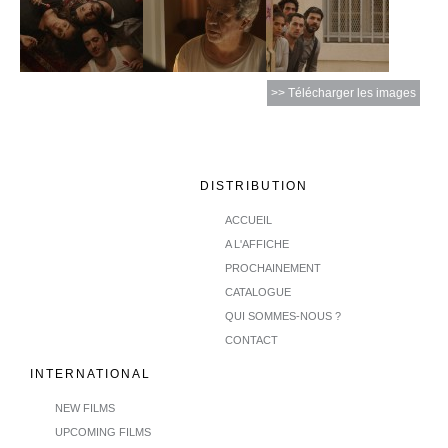
>> Télécharger les images
DISTRIBUTION
ACCUEIL
A L'AFFICHE
PROCHAINEMENT
CATALOGUE
QUI SOMMES-NOUS ?
CONTACT
INTERNATIONAL
NEW FILMS
UPCOMING FILMS