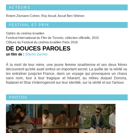
ACTEURS
Rotem Zismann-Cohen, Roy Assaf, Assaf Ben-Shimon
FESTIVAL ET PRIX
Ophirs du cinéma israelien
Festival International du Film de Toronto, sélection officielle, 2015
Clôture du Festival du cinéma israélien Paris 2016
DE DOUCES PAROLES
un film de :
Shemi Zarhin
À la mort de leur mère, une jeune femme israélienne et ses deux frères
découvrent qu'elle avait enfoui un important secret. La quête de la vérité va
les entraîner jusqu'en France, dans un voyage qui provoquera un chaos
sans nom, tour à tour tragique et hilarant, au milieu duquel Dorona,
Natanel et Shai s'interrogeront sur leur identité, sur la vérité et sur l'amour.
PHOTOS