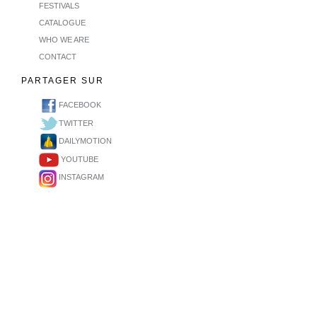
FESTIVALS
CATALOGUE
WHO WE ARE
CONTACT
PARTAGER SUR
FACEBOOK
TWITTER
DAILYMOTION
YOUTUBE
INSTAGRAM