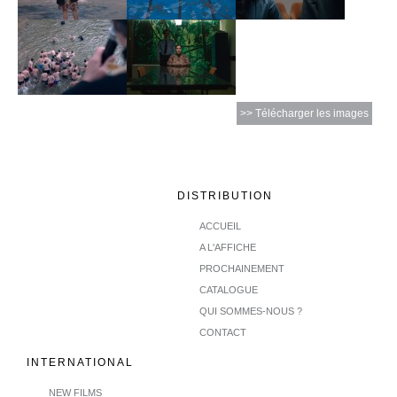
>> Télécharger les images
DISTRIBUTION
ACCUEIL
A L'AFFICHE
PROCHAINEMENT
CATALOGUE
QUI SOMMES-NOUS ?
CONTACT
INTERNATIONAL
NEW FILMS