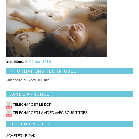
au cinéma le
01 mai 2019
INFORMATIONS TECHNIQUES
Macédoine du Nord, 100 min
BANDE ANNONCE
TÉLÉCHARGER LE DCP
TÉLÉCHARGER LA VIDÉO AVEC SOUS-TITRES
LE FILM EN VIDÉO
ACHETER LE DVD