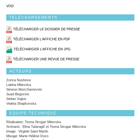
VOD
TÉLÉCHARGEMENTS
TÉLÉCHARGER LE DOSSIER DE PRESSE
TÉLÉCHARGER L'AFFICHE EN PDF
TÉLÉCHARGER L'AFFICHE EN JPG
TÉLÉCHARGER UNE REVUE DE PRESSE
ACTEURS
Zorica Nusheva
Labina Mitevska
Simeon Moni Damevski
Suad Begovski
Stefan Vujisic
Violeta Shapkovska
EQUIPE TECHNIQUE
Réalisation: Teona Strugar Mitevska
Scénario : Elma Tataragič et Teona Strugar Mitevska
Image : Virginie Saint Martin
Mixage: Marie-Hélène Dozo