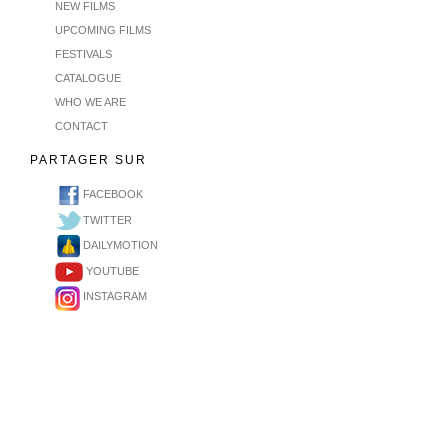
NEW FILMS
UPCOMING FILMS
FESTIVALS
CATALOGUE
WHO WE ARE
CONTACT
PARTAGER SUR
FACEBOOK
TWITTER
DAILYMOTION
YOUTUBE
INSTAGRAM