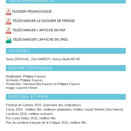
TÉLÉCHARGEMENTS
DOSSIER PÉDAGOGIQUE
TÉLÉCHARGER LE DOSSIER DE PRESSE
TÉLÉCHARGER L'AFFICHE EN PDF
TÉLÉCHARGER L'AFFICHE EN JPEG
ACTEURS
Soria ZEROUAL, Zita HANROT, Kenza Noah AÏCHE
EQUIPE TECHNIQUE
Réalisation: Philippe Faucon
Scénario: Philippe Faucon
Production: Yasmina Nini-Faucon et Philippe Faucon
Image: Laurent Fénart
FESTIVAL ET PRIX
Festival de Cannes 2015, Quinzaine des réalisateurs.
César 2016 : meilleur film, meilleure adaptation, meilleur espoir féminin (Zita Hanrot)
Lumières 2016, meilleur scénario
Prix Louis Delluc 2015, meilleur film.
Prix du syndicat français de la Critique 2015, meilleur film.