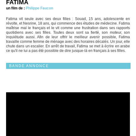
FATIMA
un film de :
Philippe Faucon
Fatima vit seule avec ses deux filles : Souad, 15 ans, adolescente en
révolte, et Nesrine, 18 ans, qui commence des études de médecine. Fatima
maîtrise mal le français et le vit comme une frustration dans ses rapports
quotidiens avec ses filles. Toutes deux sont sa fierté, son moteur, son
inquiétude aussi. Afin de leur offrir le meilleur avenir possible, Fatima
travaille comme femme de ménage avec des horaires décalés. Un jour, elle
chute dans un escalier. En arrêt de travail, Fatima se met à écrire en arabe
ce qu'il ne lui a pas été possible de dire jusque-là en français à ses filles.
BANDE ANNONCE