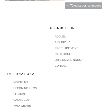
>> Télécharger les images
DISTRIBUTION
ACCUEIL
A L'AFFICHE
PROCHAINEMENT
CATALOGUE
QUI SOMMES-NOUS ?
CONTACT
INTERNATIONAL
NEW FILMS
UPCOMING FILMS
FESTIVALS
CATALOGUE
WHO WE ARE