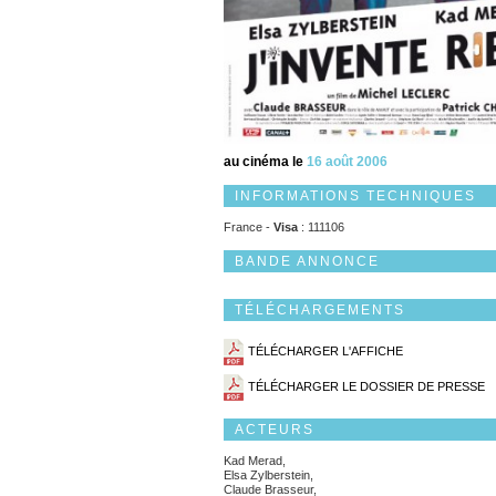
au cinéma le
16 août 2006
INFORMATIONS TECHNIQUES
France -
Visa
: 111106
BANDE ANNONCE
TÉLÉCHARGEMENTS
TÉLÉCHARGER L'AFFICHE
TÉLÉCHARGER LE DOSSIER DE PRESSE
ACTEURS
Kad Merad,
Elsa Zylberstein,
Claude Brasseur,