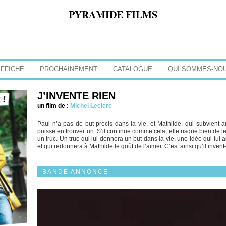
PYRAMIDE FILMS
AFFICHE
PROCHAINEMENT
CATALOGUE
QUI SOMMES-NOU
J’INVENTE RIEN
un film de :
Michel Leclerc
Paul n’a pas de but précis dans la vie, et Mathilde, qui subvient
puisse en trouver un. S’il continue comme cela, elle risque bien de le p
un truc. Un truc qui lui donnera un but dans la vie, une idée qui lui a
et qui redonnera à Mathilde le goût de l’aimer. C’est ainsi qu’il inve
BANDE ANNONCE