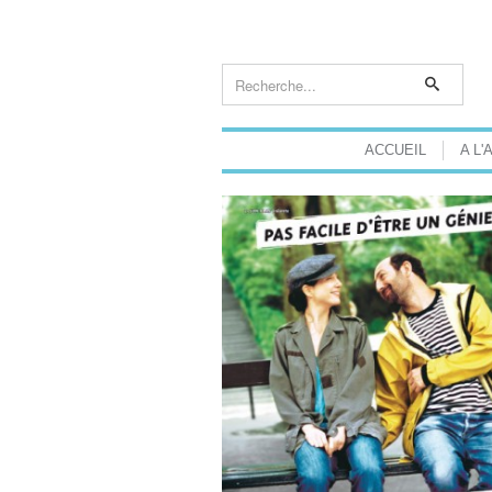
ACCUEIL
A L'