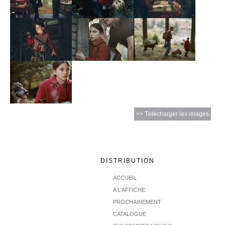
>> Télécharger les images
DISTRIBUTION
ACCUEIL
A L'AFFICHE
PROCHAINEMENT
CATALOGUE