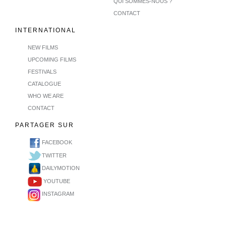
QUI SOMMES-NOUS ?
CONTACT
INTERNATIONAL
NEW FILMS
UPCOMING FILMS
FESTIVALS
CATALOGUE
WHO WE ARE
CONTACT
PARTAGER SUR
FACEBOOK
TWITTER
DAILYMOTION
YOUTUBE
INSTAGRAM