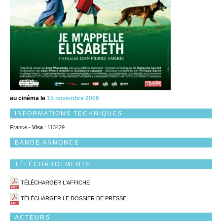
au cinéma le
15 novembre 2006
INFORMATIONS TECHNIQUES
France -
Visa
: 113429
BANDE ANNONCE
TÉLÉCHARGEMENTS
TÉLÉCHARGER L'AFFICHE
TÉLÉCHARGER LE DOSSIER DE PRESSE
ACTEURS