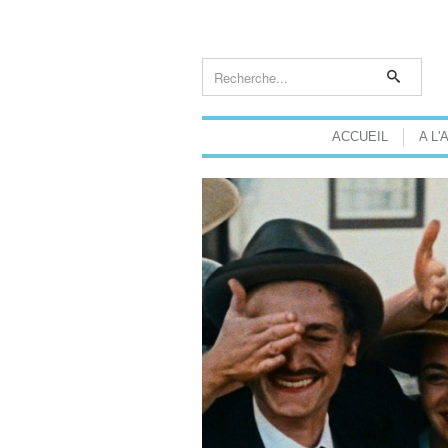
ACCUEIL
A L'