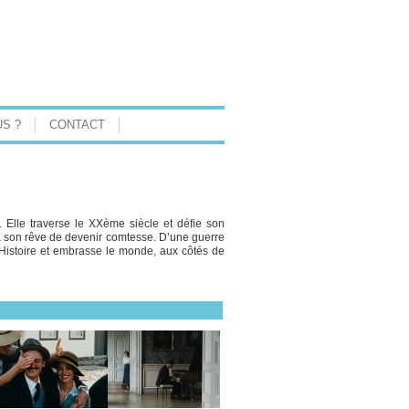
S ?
CONTACT
 Elle traverse le XXème siècle et défie son
à son rêve de devenir comtesse. D’une guerre
l’Histoire et embrasse le monde, aux côtés de