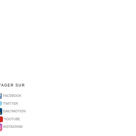
TAGER SUR
FACEBOOK
TWITTER
DAILYMOTION
YOUTUBE
INSTAGRAM