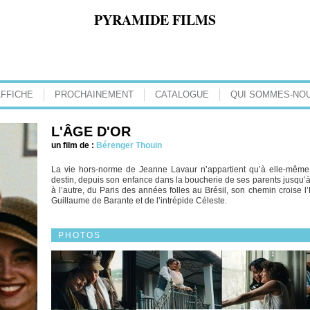
PYRAMIDE FILMS
AFFICHE
PROCHAINEMENT
CATALOGUE
QUI SOMMES-NOU
L'ÂGE D'OR
un film de :
Bérenger Thouin
La vie hors-norme de Jeanne Lavaur n’appartient qu’à elle-même.
destin, depuis son enfance dans la boucherie de ses parents jusqu’
à l’autre, du Paris des années folles au Brésil, son chemin croise 
Guillaume de Barante et de l’intrépide Céleste.
PHOTOS