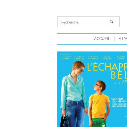
ACCUEIL
A L'