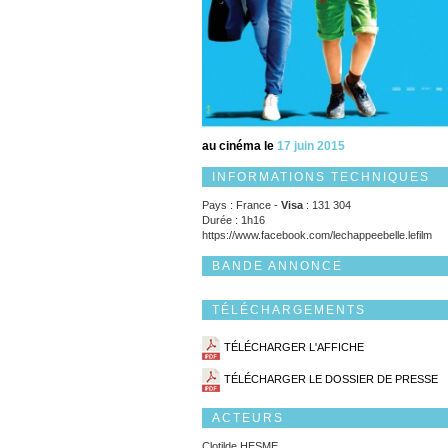
au cinéma le
17 juin 2015
INFORMATIONS TECHNIQUES
Pays : France -
Visa
: 131 304
Durée : 1h16
https://www.facebook.com/lechappeebelle.lefilm
BANDE ANNONCE
TÉLÉCHARGEMENTS
TÉLÉCHARGER L'AFFICHE
TÉLÉCHARGER LE DOSSIER DE PRESSE
ACTEURS
Clotilde HESME