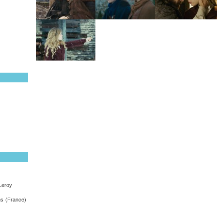
Leroy
ons (France)