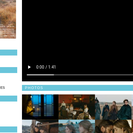
PHOTOS
RES