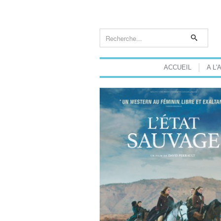
ACCUEIL
A L'