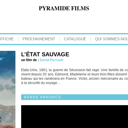
PYRAMIDE FILMS
AFFICHE
PROCHAINEMENT
CATALOGUE
QUI SOMMES-NOU
L’ÉTAT SAUVAGE
un film de :
David Perrault
Etats-Unis, 1861, la guerre de Sécession fait rage. Une famille de co
vivent depuis 20 ans. Edmond, Madeleine et leurs trois filles doivent
bateau qui les ramènera en France. Victor, ancien mercenaire au co
à la sécurité du voyage....
BANDE ANNONCE