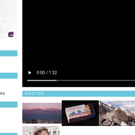
PHOTOS
RES