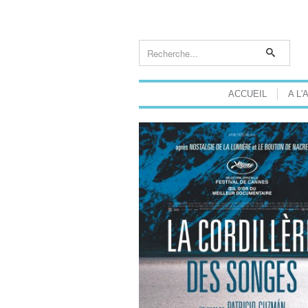
ACCUEIL
A L'