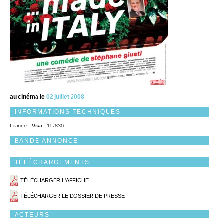
au cinéma le
02 juillet 2008
INFORMATIONS TECHNIQUES
France -
Visa
: 117830
BANDE ANNONCE
TÉLÉCHARGEMENTS
TÉLÉCHARGER L'AFFICHE
TÉLÉCHARGER LE DOSSIER DE PRESSE
ACTEURS