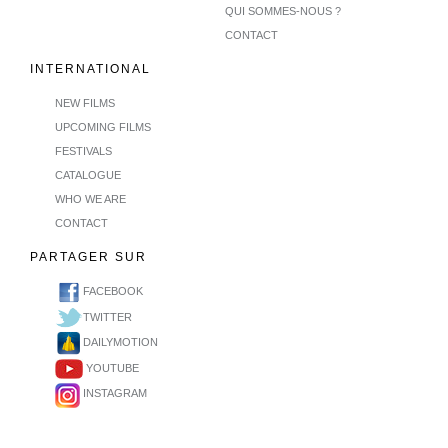
QUI SOMMES-NOUS ?
CONTACT
INTERNATIONAL
NEW FILMS
UPCOMING FILMS
FESTIVALS
CATALOGUE
WHO WE ARE
CONTACT
PARTAGER SUR
FACEBOOK
TWITTER
DAILYMOTION
YOUTUBE
INSTAGRAM