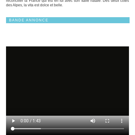
réconcilier la France qui est en lui avec son Italie natale. Des deux côtés
des Alpes, la vita est dolce et belle.
BANDE ANNONCE