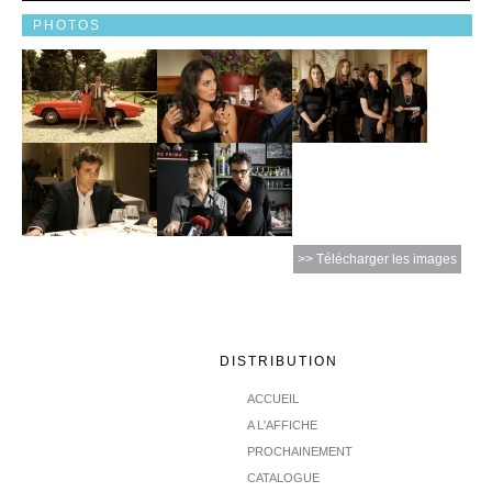
PHOTOS
>> Télécharger les images
DISTRIBUTION
ACCUEIL
A L'AFFICHE
PROCHAINEMENT
CATALOGUE