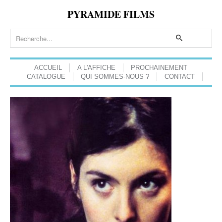
PYRAMIDE FILMS
ACCUEIL
A L'AFFICHE
PROCHAINEMENT
CATALOGUE
QUI SOMMES-NOUS ?
CONTACT