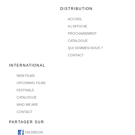
DISTRIBUTION
ACCUEIL
A L'AFFICHE
PROCHAINEMENT
CATALOGUE
QUI SOMMES-NOUS ?
CONTACT
INTERNATIONAL
NEW FILMS
UPCOMING FILMS
FESTIVALS
CATALOGUE
WHO WE ARE
CONTACT
PARTAGER SUR
FACEBOOK