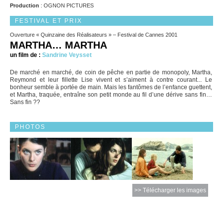
Production
: OGNON PICTURES
FESTIVAL ET PRIX
Ouverture « Quinzaine des Réalisateurs » – Festival de Cannes 2001
MARTHA… MARTHA
un film de :
Sandrine Veysset
De marché en marché, de coin de pêche en partie de monopoly, Martha,
Reymond et leur fillette Lise vivent et s’aiment à contre courant... Le
bonheur semble à portée de main. Mais les fantômes de l’enfance guettent,
et Martha, traquée, entraîne son petit monde au fil d’une dérive sans fin…
Sans fin ??
PHOTOS
>> Télécharger les images