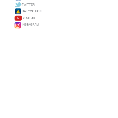
TWITTER
DAILYMOTION
YOUTUBE
INSTAGRAM