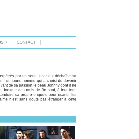
S ?
CONTACT
rpétrés par un serial killer qui déchaîne sa
elin - un jeune homme qui a choisi de devenir
suivant de sa passion le beau Johnny dont il ne
nt lorsque des amis de Bo sont, à leur tour,
 conduire sa propre enquête pour écarter les
aime n’est sans doute pas étranger à cette