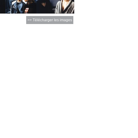
>> Télécharger les images