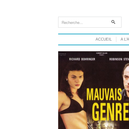
ACCUEIL
A L'