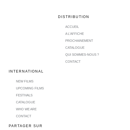
DISTRIBUTION
ACCUEIL
A L'AFFICHE
PROCHAINEMENT
CATALOGUE
QUI SOMMES-NOUS ?
CONTACT
INTERNATIONAL
NEW FILMS
UPCOMING FILMS
FESTIVALS
CATALOGUE
WHO WE ARE
CONTACT
PARTAGER SUR