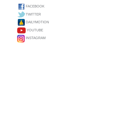
FACEBOOK
TWITTER
DAILYMOTION
YOUTUBE
INSTAGRAM