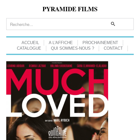
PYRAMIDE FILMS
ACCUEIL
A L'AFFICHE
PROCHAINEMENT
CATALOGUE
QUI SOMMES-NOUS ?
CONTACT