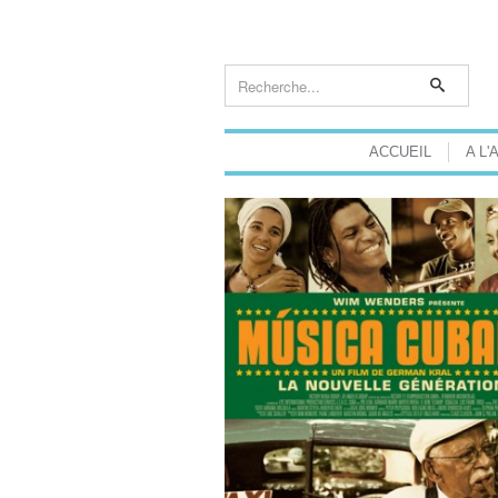
ACCUEIL
A L'