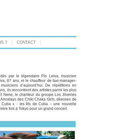
S ?
CONTACT
dés par le légendaire Pío Leiva, musicien
a, 87 ans, et le chauffeur de taxi-manager-
musiciens d’aujourd’hui. De répétitions en
s, ils rencontrent des artistes parmi les plus
 El Nene, le chanteur du groupe Los Jóvenes
et Annalays des Chiki Chaka Girls, déesses de
f Cuba » - les fils de Cuba – une nouvelle
ière fois à Tokyo pour un grand concert.