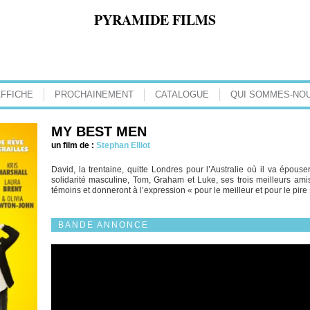
PYRAMIDE FILMS
AFFICHE
PROCHAINEMENT
CATALOGUE
QUI SOMMES-NOU
MY BEST MEN
un film de :
Stephan Elliot
David, la trentaine, quitte Londres pour l’Australie où il va épou
solidarité masculine, Tom, Graham et Luke, ses trois meilleurs ami
témoins et donneront à l’expression « pour le meilleur et pour le pir
BANDE ANNONCE