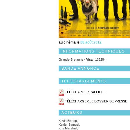
au cinéma le
08 août 2012
INFORMATIONS TECHNIQUES
Grande-Bretagne -
Visa
: 132284
BANDE ANNONCE
TÉLÉCHARGEMENTS
TÉLÉCHARGER L'AFFICHE
TÉLÉCHARGER LE DOSSIER DE PRESSE
ACTEURS
Kevin Bishop,
Xavier Samuel,
Kris Marshall,