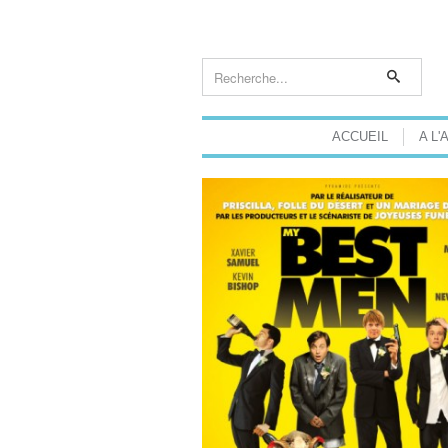
ACCUEIL
A L'