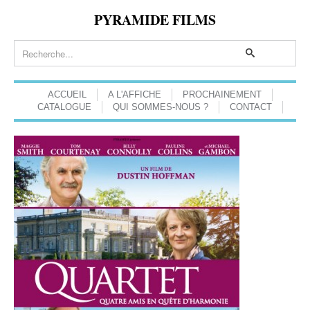
PYRAMIDE FILMS
ACCUEIL
A L'AFFICHE
PROCHAINEMENT
CATALOGUE
QUI SOMMES-NOUS ?
CONTACT