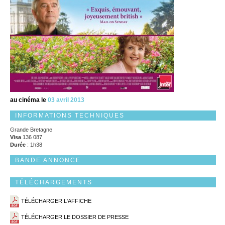
au cinéma le
03 avril 2013
INFORMATIONS TECHNIQUES
Grande Bretagne
Visa
136 087
Durée
: 1h38
BANDE ANNONCE
TÉLÉCHARGEMENTS
TÉLÉCHARGER L'AFFICHE
TÉLÉCHARGER LE DOSSIER DE PRESSE