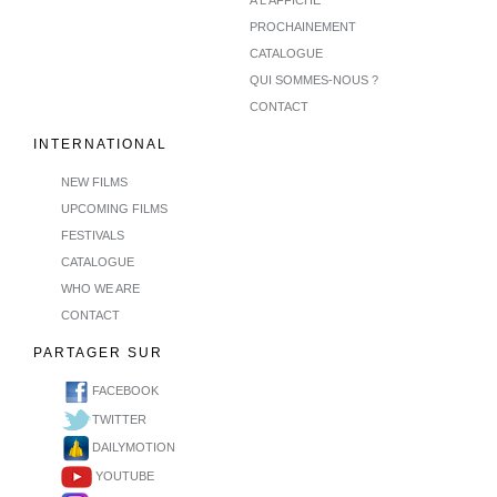
A L'AFFICHE
PROCHAINEMENT
CATALOGUE
QUI SOMMES-NOUS ?
CONTACT
INTERNATIONAL
NEW FILMS
UPCOMING FILMS
FESTIVALS
CATALOGUE
WHO WE ARE
CONTACT
PARTAGER SUR
FACEBOOK
TWITTER
DAILYMOTION
YOUTUBE