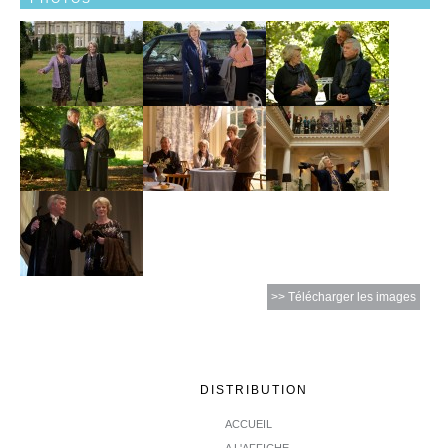
>> Télécharger les images
DISTRIBUTION
ACCUEIL