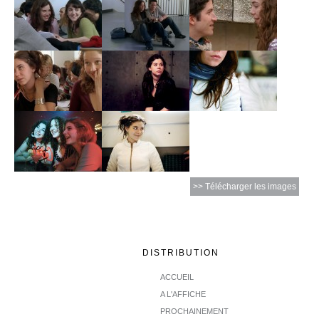
>> Télécharger les images
DISTRIBUTION
ACCUEIL
A L'AFFICHE
PROCHAINEMENT