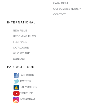
CATALOGUE
QUI SOMMES-NOUS ?
CONTACT
INTERNATIONAL
NEW FILMS
UPCOMING FILMS
FESTIVALS
CATALOGUE
WHO WE ARE
CONTACT
PARTAGER SUR
FACEBOOK
TWITTER
DAILYMOTION
YOUTUBE
INSTAGRAM