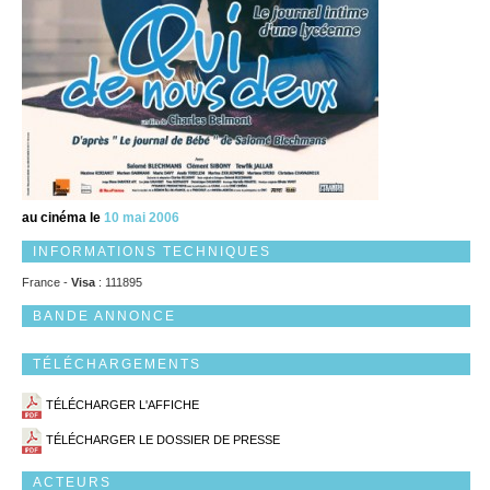
au cinéma le
10 mai 2006
INFORMATIONS TECHNIQUES
France -
Visa
: 111895
BANDE ANNONCE
TÉLÉCHARGEMENTS
TÉLÉCHARGER L'AFFICHE
TÉLÉCHARGER LE DOSSIER DE PRESSE
ACTEURS