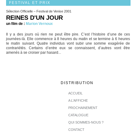
FESTIVAL ET PRIX
Sélection Officielle – Festival de Venise 2001
REINES D'UN JOUR
un film de :
Marion Vernoux
Il y a des jours où rien ne peut être pire. C’est l’histoire d’une de ces
journées-là. Elle commence à 8 heures du matin et se termine à 6 heures
le matin suivant. Quatre individus vont subir une somme exagérée de
contrariétés. Certains d’entre eux se connaissent, d’autres vont être
amenés à se croiser par hasard...
DISTRIBUTION
ACCUEIL
A L'AFFICHE
PROCHAINEMENT
CATALOGUE
QUI SOMMES-NOUS ?
CONTACT