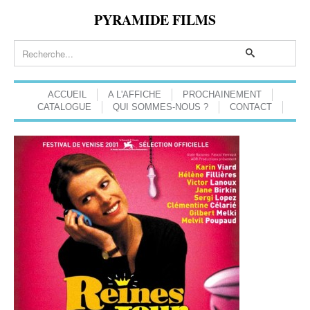
PYRAMIDE FILMS
ACCUEIL
A L'AFFICHE
PROCHAINEMENT
CATALOGUE
QUI SOMMES-NOUS ?
CONTACT