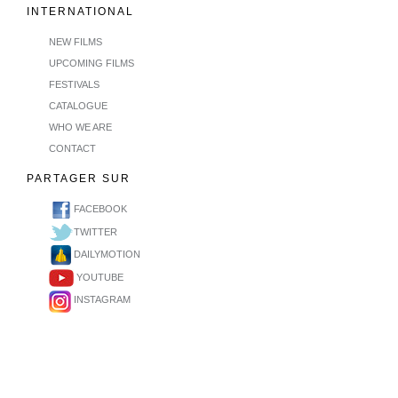
INTERNATIONAL
NEW FILMS
UPCOMING FILMS
FESTIVALS
CATALOGUE
WHO WE ARE
CONTACT
PARTAGER SUR
FACEBOOK
TWITTER
DAILYMOTION
YOUTUBE
INSTAGRAM