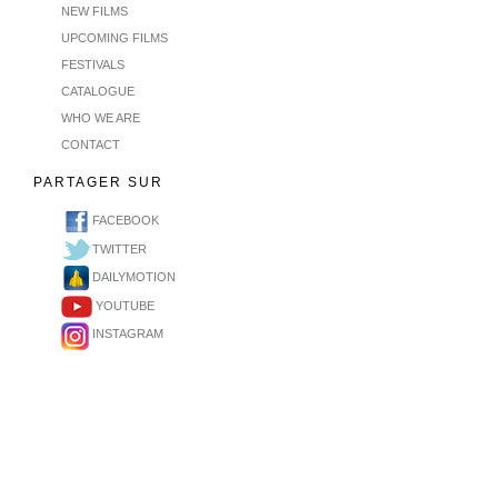
NEW FILMS
UPCOMING FILMS
FESTIVALS
CATALOGUE
WHO WE ARE
CONTACT
PARTAGER SUR
FACEBOOK
TWITTER
DAILYMOTION
YOUTUBE
INSTAGRAM