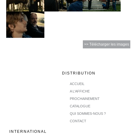
>> Télécharger les images
DISTRIBUTION
ACCUEIL
A L'AFFICHE
PROCHAINEMENT
CATALOGUE
QUI SOMMES-NOUS ?
CONTACT
INTERNATIONAL