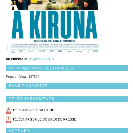
au cinéma le
30 janvier 2013
INFORMATIONS TECHNIQUES
France -
Visa
: 127624
BANDE ANNONCE
TÉLÉCHARGEMENTS
TÉLÉCHARGER L'AFFICHE
TÉLÉCHARGER LE DOSSIER DE PRESSE
ACTEURS