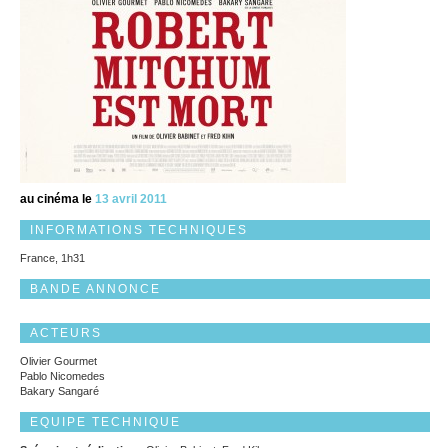
au cinéma le
13 avril 2011
INFORMATIONS TECHNIQUES
France, 1h31
BANDE ANNONCE
ACTEURS
Olivier Gourmet
Pablo Nicomedes
Bakary Sangaré
EQUIPE TECHNIQUE