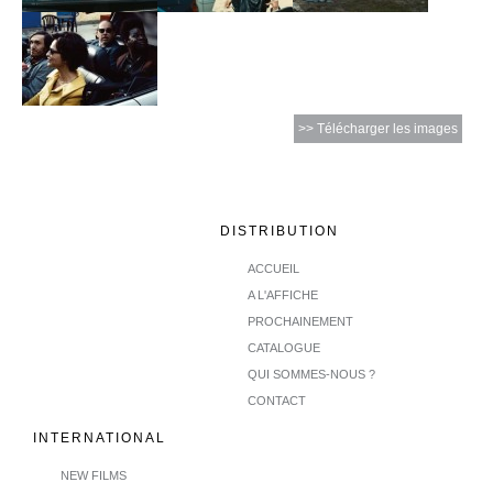
>> Télécharger les images
DISTRIBUTION
ACCUEIL
A L'AFFICHE
PROCHAINEMENT
CATALOGUE
QUI SOMMES-NOUS ?
CONTACT
INTERNATIONAL
NEW FILMS