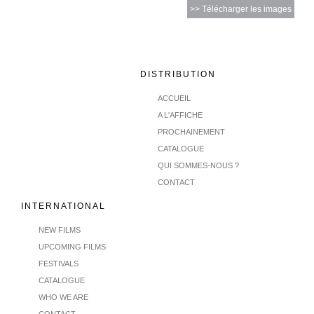
>> Télécharger les images
DISTRIBUTION
ACCUEIL
A L'AFFICHE
PROCHAINEMENT
CATALOGUE
QUI SOMMES-NOUS ?
CONTACT
INTERNATIONAL
NEW FILMS
UPCOMING FILMS
FESTIVALS
CATALOGUE
WHO WE ARE