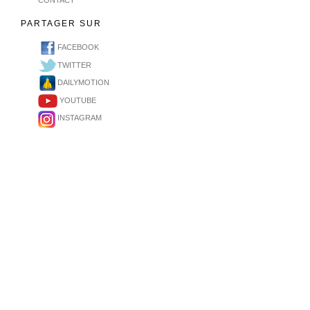
CONTACT
PARTAGER SUR
FACEBOOK
TWITTER
DAILYMOTION
YOUTUBE
INSTAGRAM