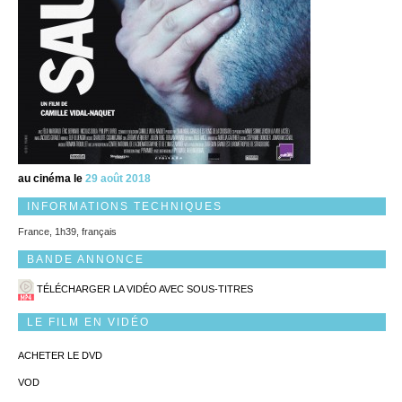
au cinéma le
29 août 2018
INFORMATIONS TECHNIQUES
France, 1h39, français
BANDE ANNONCE
TÉLÉCHARGER LA VIDÉO AVEC SOUS-TITRES
LE FILM EN VIDÉO
ACHETER LE DVD
VOD