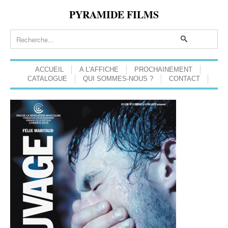
PYRAMIDE FILMS
ACCUEIL
A L'AFFICHE
PROCHAINEMENT
CATALOGUE
QUI SOMMES-NOUS ?
CONTACT