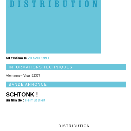
au cinéma le
28 avril 1993
INFORMATIONS TECHNIQUES
Allemagne -
Visa
:82377
BANDE ANNONCE
SCHTONK !
un film de :
Helmut Dielt
DISTRIBUTION