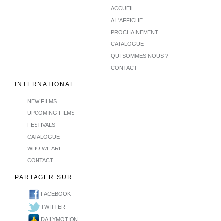
ACCUEIL
A L'AFFICHE
PROCHAINEMENT
CATALOGUE
QUI SOMMES-NOUS ?
CONTACT
INTERNATIONAL
NEW FILMS
UPCOMING FILMS
FESTIVALS
CATALOGUE
WHO WE ARE
CONTACT
PARTAGER SUR
FACEBOOK
TWITTER
DAILYMOTION